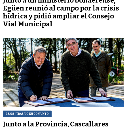
Junto a un ministerio bonaerense,
Egüen reunió al campo por la crisis
hídrica y pidió ampliar el Consejo
Vial Municipal
28/08
| TRABAJO EN CONJUNTO
Junto a la Provincia, Cascallares