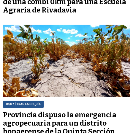
de una combi 0km para una Escuela
Agraria de Rivadavia
01/07
| TRAS LA SEQUÍA
Provincia dispuso la emergencia
agropecuaria para un distrito
bonaerense de la Quinta Sección