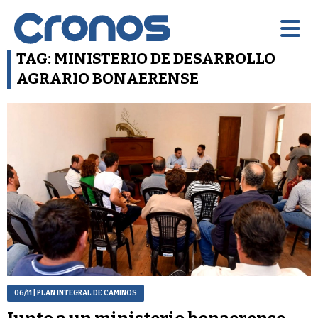
TAG: MINISTERIO DE DESARROLLO
AGRARIO BONAERENSE
06/11
| PLAN INTEGRAL DE CAMINOS