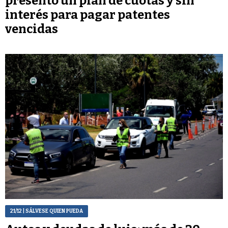
presentó un plan de cuotas y sin
interés para pagar patentes
vencidas
21/12
| SÁLVESE QUIEN PUEDA