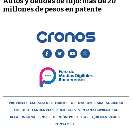
Autos y deudas de lujo: más de 20
millones de pesos en patente
PROVINCIA
LEGISLATURA
MUNICIPIOS
NACION
CABA
SOCIEDAD
EN FOCO
TENDENCIAS
POLICIALES
VENTANA EMPRESARIAL
RELATOS BONAERENSES
OPINIÓN
PUBLICITAR
QUIÉNES SOMOS
CONTACTO