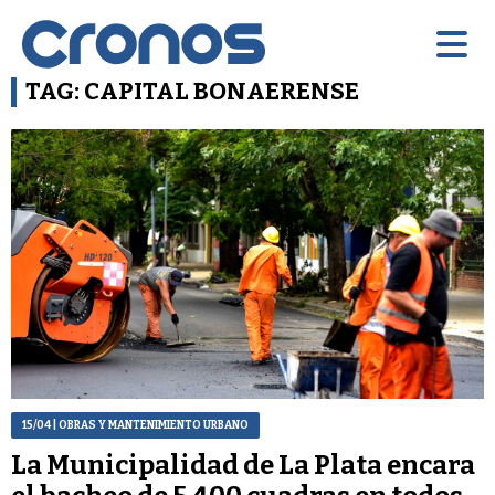
TAG: CAPITAL BONAERENSE
15/04
| OBRAS Y MANTENIMIENTO URBANO
La Municipalidad de La Plata encara