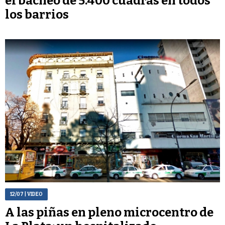
el bacheo de 5.400 cuadras en todos
los barrios
12/07
| VIDEO
A las piñas en pleno microcentro de