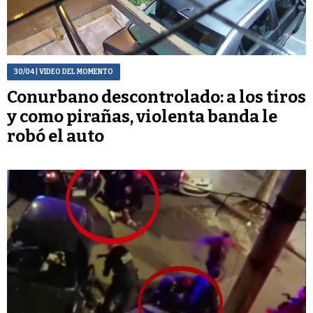
30/04
| VIDEO DEL MOMENTO
Conurbano descontrolado: a los tiros
y como pirañas, violenta banda le
robó el auto