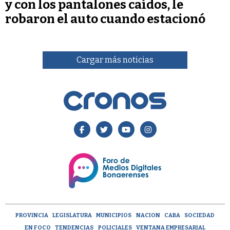
y con los pantalones caídos, le
robaron el auto cuando estacionó
Cargar más noticias
PROVINCIA
LEGISLATURA
MUNICIPIOS
NACION
CABA
SOCIEDAD
EN FOCO
TENDENCIAS
POLICIALES
VENTANA EMPRESARIAL