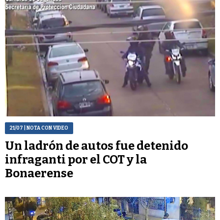
21/07
| NOTA CON VIDEO
Un ladrón de autos fue detenido
infraganti por el COT y la
Bonaerense