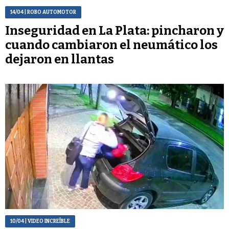
14/04
| ROBO AUTOMOTOR
Inseguridad en La Plata: pincharon y
cuando cambiaron el neumático los
dejaron en llantas
10/04
| VIDEO INCREÍBLE