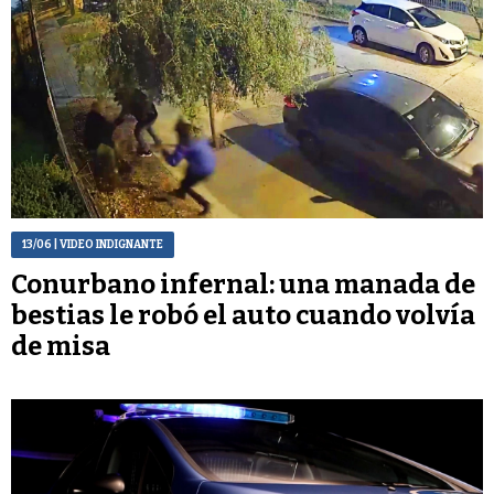
13/06
| VIDEO INDIGNANTE
Conurbano infernal: una manada de
bestias le robó el auto cuando volvía
de misa