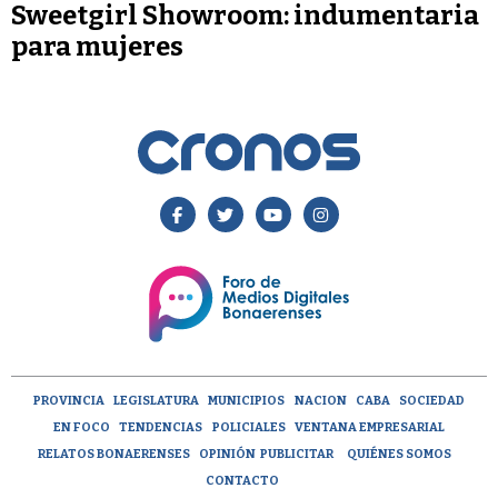
Sweetgirl Showroom: indumentaria
para mujeres
PROVINCIA
LEGISLATURA
MUNICIPIOS
NACION
CABA
SOCIEDAD
EN FOCO
TENDENCIAS
POLICIALES
VENTANA EMPRESARIAL
RELATOS BONAERENSES
OPINIÓN
PUBLICITAR
QUIÉNES SOMOS
CONTACTO