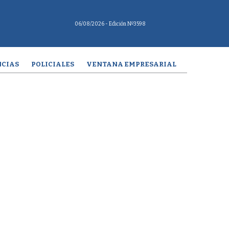
06/08/2026
- Edición Nº3598
CIAS
POLICIALES
VENTANA EMPRESARIAL