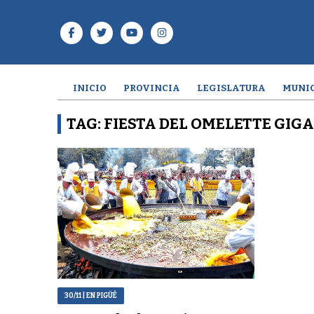
INICIO
PROVINCIA
LEGISLATURA
MUNIC
TAG: FIESTA DEL OMELETTE GIG
30/11
| EN PIGÜÉ