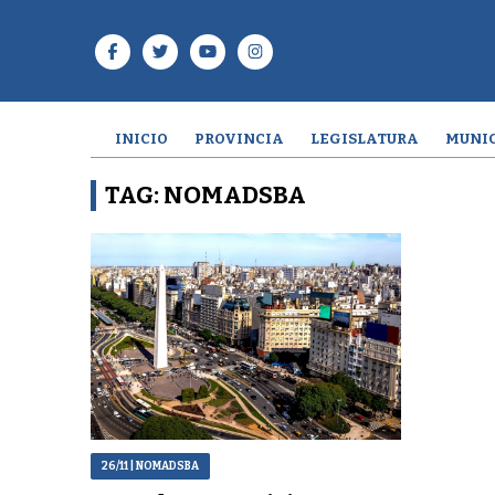
INICIO
PROVINCIA
LEGISLATURA
MUNIC
TAG: NOMADSBA
26/11
| NOMADSBA