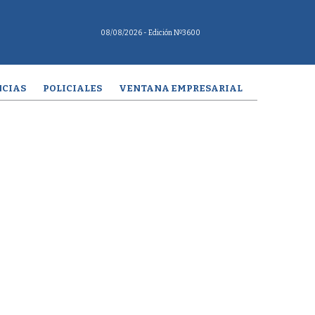
08/08/2026
- Edición Nº3600
CIAS
POLICIALES
VENTANA EMPRESARIAL