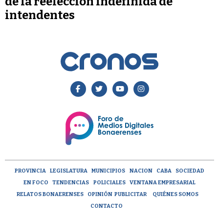
de la reelección indefinida de
intendentes
PROVINCIA
LEGISLATURA
MUNICIPIOS
NACION
CABA
SOCIEDAD
EN FOCO
TENDENCIAS
POLICIALES
VENTANA EMPRESARIAL
RELATOS BONAERENSES
OPINIÓN
PUBLICITAR
QUIÉNES SOMOS
CONTACTO