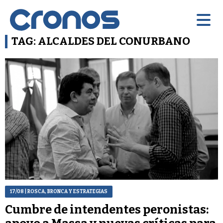
TAG: ALCALDES DEL CONURBANO
17/08
| ROSCA, BRONCA Y ESTRATEGIAS
Cumbre de intendentes peronistas: