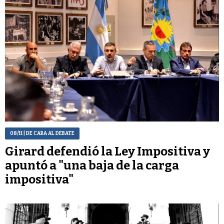
08/11
| DE CARA AL DEBATE
Girard defendió la Ley Impositiva y
apuntó a "una baja de la carga
impositiva"