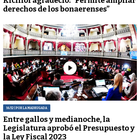
Kicillof agradeció: “Permite ampliar
derechos de los bonaerenses”
16/12
| POR LA MADRUGADA
Entre gallos y medianoche, la
Legislatura aprobó el Presupuesto y
la Ley Fiscal 2023