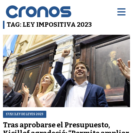
TAG: LEY IMPOSITIVA 2023
17/12
| LEY DE LEYES 2023
Tras aprobarse el Presupuesto,