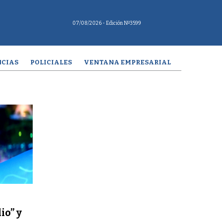
07/08/2026
- Edición Nº3599
CIAS
POLICIALES
VENTANA EMPRESARIAL
io” y