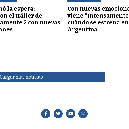
ó la espera:
Con nuevas emocione
on el tráiler de
viene “Intensamente 
samente 2 con nuevas
cuándo se estrena en
ones
Argentina
Cargar más noticias