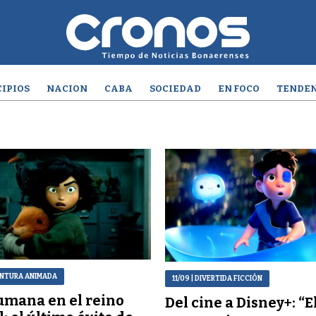
IPIOS
NACION
CABA
SOCIEDAD
EN FOCO
TENDEN
ENTURA ANIMADA
11/09
| DIVERTIDA FICCIÓN
mana en el reino
Del cine a Disney+: “El