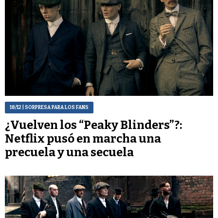
18/12
| SORPRESA PARA LOS FANS
¿Vuelven los “Peaky Blinders”?:
Netflix pusó en marcha una
precuela y una secuela