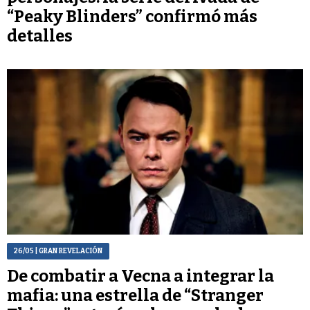
“Peaky Blinders” confirmó más
detalles
26/05
| GRAN REVELACIÓN
De combatir a Vecna a integrar la
mafia: una estrella de “Stranger