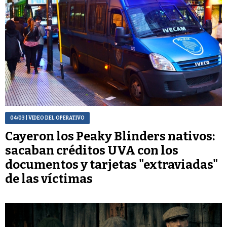
04/03
| VIDEO DEL OPERATIVO
Cayeron los Peaky Blinders nativos:
sacaban créditos UVA con los
documentos y tarjetas "extraviadas"
de las víctimas