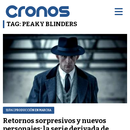
TAG: PEAKY BLINDERS
11/06
| PRODUCCIÓN EN MARCHA
Retornos sorpresivos y nuevos
personajes: la serie derivada de