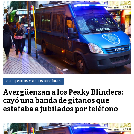
23/08
| VIDEOS Y AUDIOS INCREÍBLES
Avergüenzan a los Peaky Blinders:
cayó una banda de gitanos que
estafaba a jubilados por teléfono