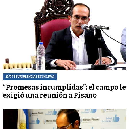
12/07
| TURBULENCIAS EN BOLÍVAR
“Promesas incumplidas”: el campo le
exigió una reunión a Pisano