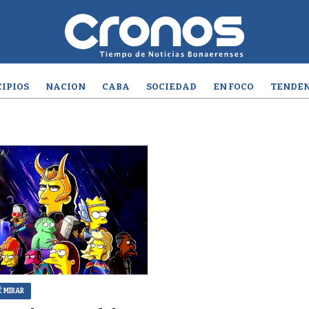
IPIOS
NACION
CABA
SOCIEDAD
EN FOCO
TENDEN
É MIRAR