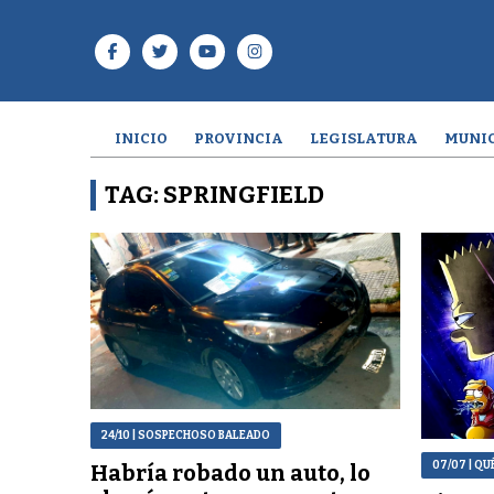
INICIO
PROVINCIA
LEGISLATURA
MUNIC
TAG: SPRINGFIELD
24/10
| SOSPECHOSO BALEADO
07/07
| QU
Habría robado un auto, lo