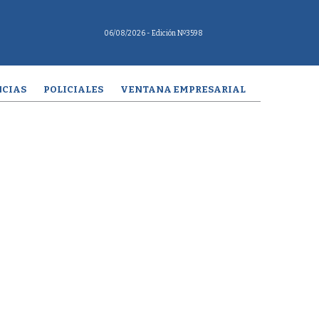
06/08/2026
- Edición Nº3598
CIAS
POLICIALES
VENTANA EMPRESARIAL