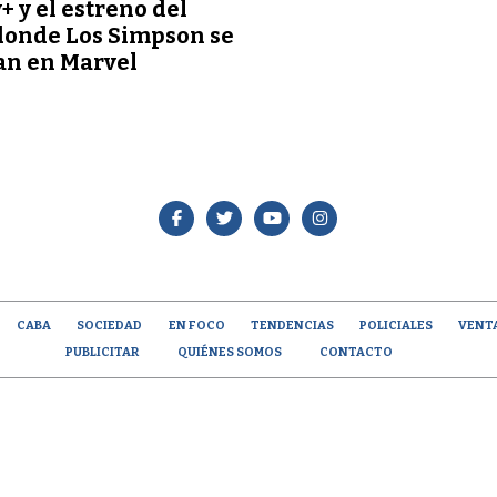
+ y el estreno del
donde Los Simpson se
an en Marvel
CABA
SOCIEDAD
EN FOCO
TENDENCIAS
POLICIALES
VENT
PUBLICITAR
QUIÉNES SOMOS
CONTACTO