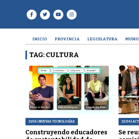
INICIO
PROVINCIA
LEGISLATURA
MUNIC
TAG: CULTURA
21/06
| NUEVAS TECNOLOGÍAS
22/04
| AC
Construyendo educadores
Se reu