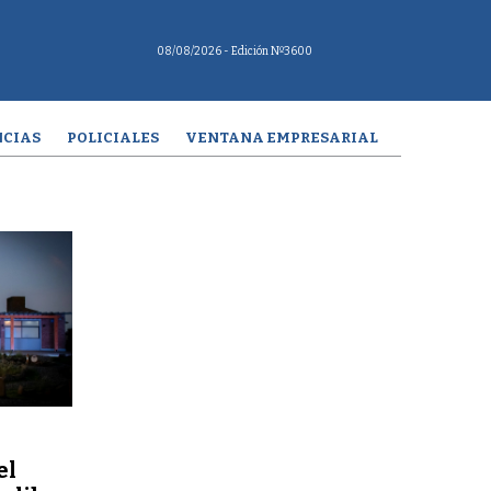
08/08/2026
- Edición Nº3600
CIAS
POLICIALES
VENTANA EMPRESARIAL
el