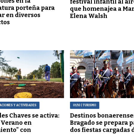
ones en la
festival infantil al ai
atura porteña para
que homenajea a Mar
r en diversos
Elena Walsh
tos
ACIONES Y ACTIVIDADES
01/10
| TURISMO
es Chaves se activa:
Destinos bonaerense
"Verano en
Bragado se prepara p
iento" con
dos fiestas cargadas 