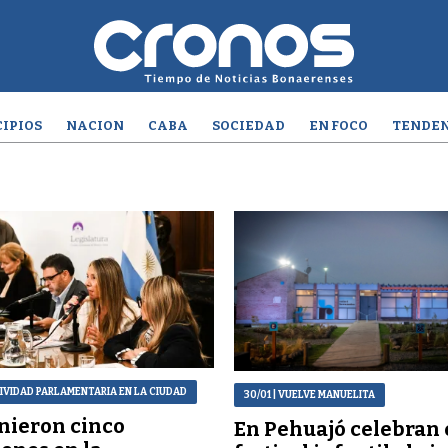
IPIOS
NACION
CABA
SOCIEDAD
EN FOCO
TENDEN
TIVIDAD PARLAMENTARIA EN LA CIUDAD
30/01
| VUELVE MANUELITA
nieron cinco
En Pehuajó celebran 