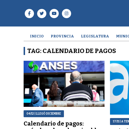
INICIO
PROVINCIA
LEGISLATURA
MUNIC
TAG: CALENDARIO DE PAGOS
04/12
| LLEGÓ DICIEMBRE
17/11
| A TE
Calendario de pagos: