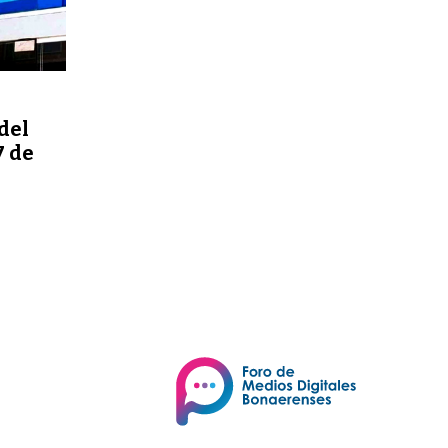
del
7 de