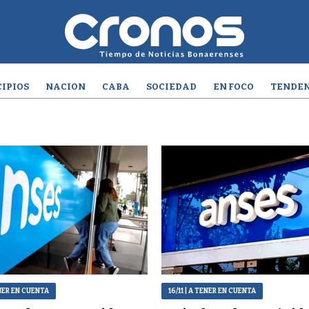
IPIOS
NACION
CABA
SOCIEDAD
EN FOCO
TENDEN
NER EN CUENTA
16/11
| A TENER EN CUENTA