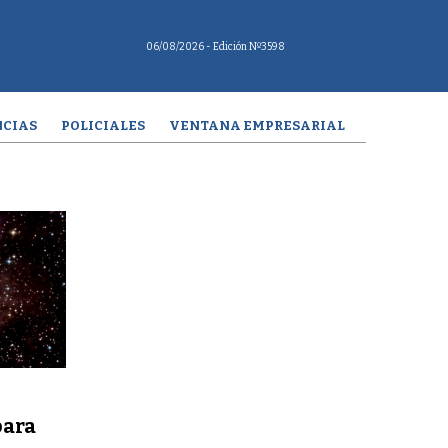
06/08/2026
- Edición Nº3598
CIAS
POLICIALES
VENTANA EMPRESARIAL
para