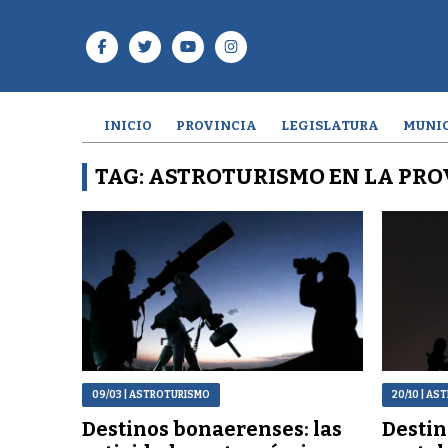
INICIO
PROVINCIA
LEGISLATURA
MUNIC
TAG: ASTROTURISMO EN LA PRO
09/03
| ASTROTURISMO
20/10
| AS
Destinos bonaerenses: las
Destin