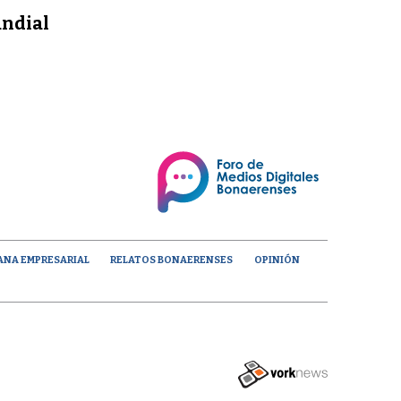
undial
ANA EMPRESARIAL
RELATOS BONAERENSES
OPINIÓN