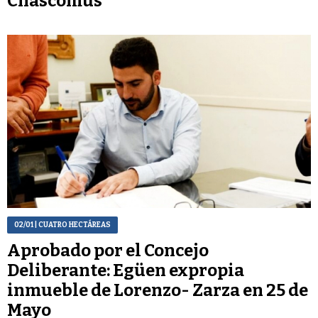
Chascomús
02/01
| CUATRO HECTÁREAS
Aprobado por el Concejo
Deliberante: Egüen expropia
inmueble de Lorenzo- Zarza en 25 de
Mayo