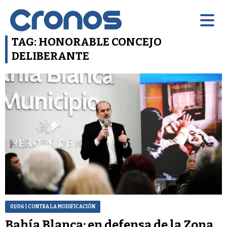
TAG: HONORABLE CONCEJO
DELIBERANTE
01/06
| CONTRA LA MODIFICACIÓN
Bahía Blanca: en defensa de la Zona