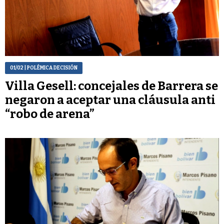
01/02
| POLÉMICA DECISIÓN
Villa Gesell: concejales de Barrera se
negaron a aceptar una cláusula anti
“robo de arena”