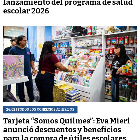
lanzamiento del programa de salud
escolar 2026
26/02
| TODOS LOS COMERCIOS ADHERIDOS
Tarjeta “Somos Quilmes”: Eva Mieri
anunció descuentos y beneficios
para la compra de útiles escolares