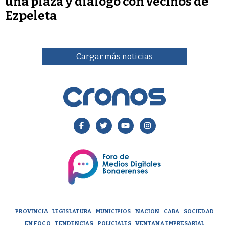
una plaza y dialogó con vecinos de
Ezpeleta
Cargar más noticias
PROVINCIA
LEGISLATURA
MUNICIPIOS
NACION
CABA
SOCIEDAD
EN FOCO
TENDENCIAS
POLICIALES
VENTANA EMPRESARIAL