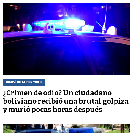
08/05
| NOTA CON VIDEO
¿Crimen de odio? Un ciudadano
boliviano recibió una brutal golpiza
y murió pocas horas después