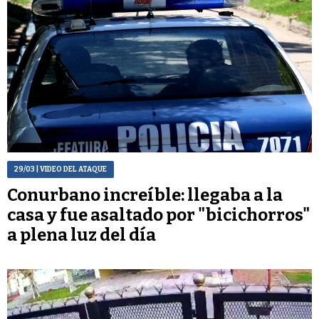
29/03
| VIDEO DEL ATAQUE
Conurbano increíble: llegaba a la
casa y fue asaltado por "bicichorros"
a plena luz del día