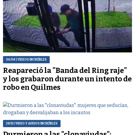
06/08
| VIDEOS INCREÍBLES
Reapareció la "Banda del Ring raje"
y los grabaron durante un intento de
robo en Quilmes
28/11
| VIDEO Y AUDIOS INCREÍBLES
Durmieron a las "clonaviudas":