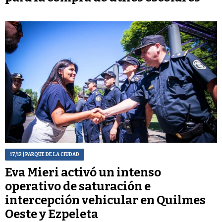
17/12
| PARQUE DE LA CIUDAD
Eva Mieri activó un intenso
operativo de saturación e
intercepción vehicular en Quilmes
Oeste y Ezpeleta