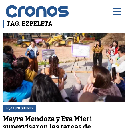
TAG: EZPELETA
30/07
| EN QUILMES
Mayra Mendoza y Eva Mieri
supervisaron las tareas de