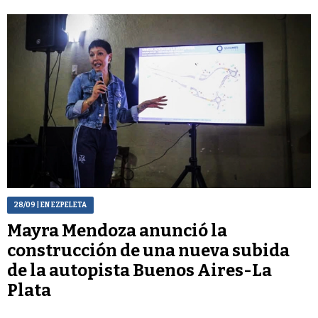
28/09
| EN EZPELETA
Mayra Mendoza anunció la
construcción de una nueva subida
de la autopista Buenos Aires-La
Plata