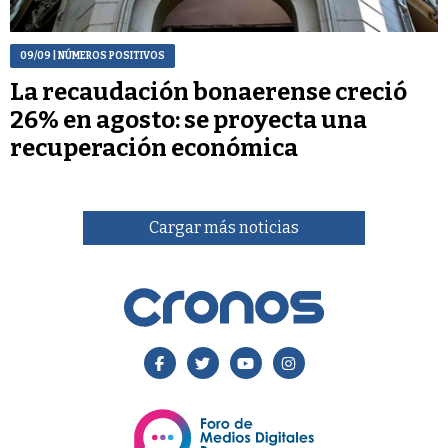
09/09
| NÚMEROS POSITIVOS
La recaudación bonaerense creció
26% en agosto: se proyecta una
recuperación económica
Cargar más noticias