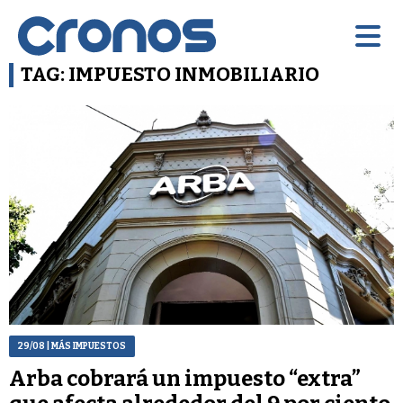
TAG: IMPUESTO INMOBILIARIO
29/08
| MÁS IMPUESTOS
Arba cobrará un impuesto “extra”