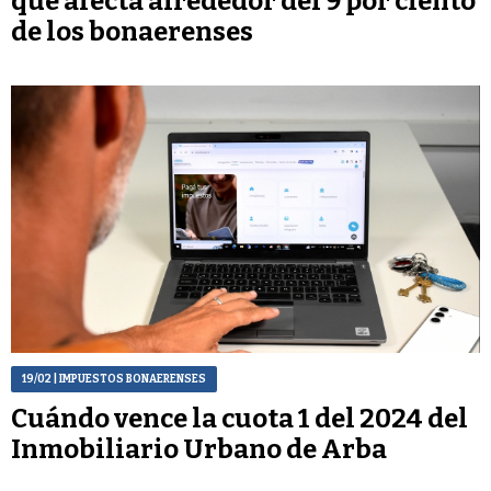
que afecta alrededor del 9 por ciento
de los bonaerenses
19/02
| IMPUESTOS BONAERENSES
Cuándo vence la cuota 1 del 2024 del
Inmobiliario Urbano de Arba