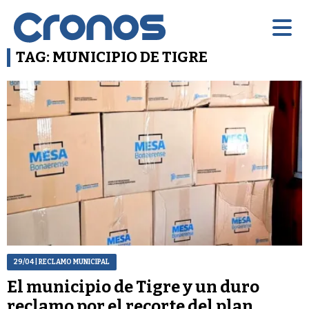
TAG: MUNICIPIO DE TIGRE
29/04
| RECLAMO MUNICIPAL
El municipio de Tigre y un duro
reclamo por el recorte del plan