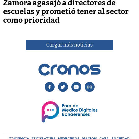
Zamora agasajó a directores de
escuelas y prometió tener al sector
como prioridad
Cargar más noticias
PROVINCIA
LEGISLATURA
MUNICIPIOS
NACION
CABA
SOCIEDAD