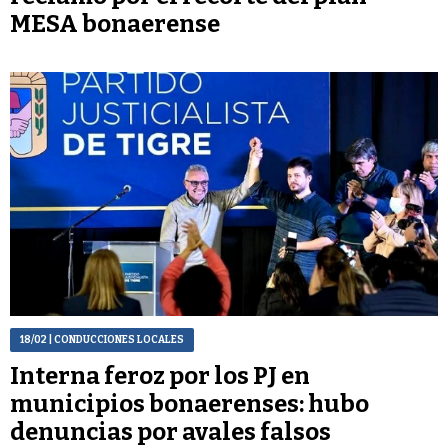
MESA bonaerense
18/02
| CONDUCCIONES LOCALES
Interna feroz por los PJ en
municipios bonaerenses: hubo
denuncias por avales falsos