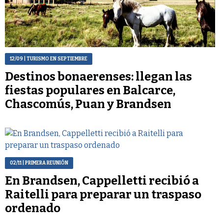
12/09
| TURISMO EN SEPTIEMBRE
Destinos bonaerenses: llegan las
fiestas populares en Balcarce,
Chascomús, Puan y Brandsen
02/11
| PRIMERA REUNIÓN
En Brandsen, Cappelletti recibió a
Raitelli para preparar un traspaso
ordenado