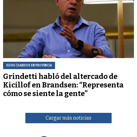
02/06
| DARDOS EN PROVINCIA
Grindetti habló del altercado de
Kicillof en Brandsen: “Representa
cómo se siente la gente”
Cargar más noticias