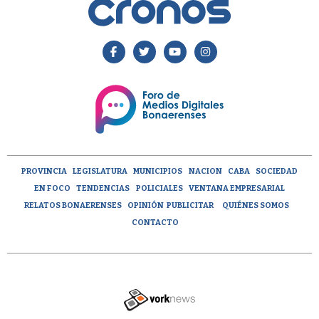
PROVINCIA
LEGISLATURA
MUNICIPIOS
NACION
CABA
SOCIEDAD
EN FOCO
TENDENCIAS
POLICIALES
VENTANA EMPRESARIAL
RELATOS BONAERENSES
OPINIÓN
PUBLICITAR
QUIÉNES SOMOS
CONTACTO