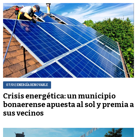
07/01
| ENERGÍA RENOVABLE
Crisis energética: un municipio
bonaerense apuesta al sol y premia a
sus vecinos