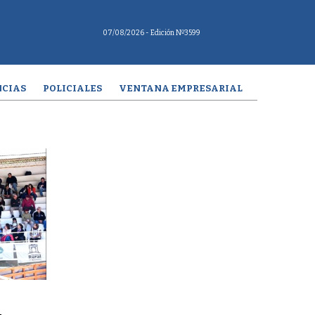
07/08/2026
- Edición Nº3599
CIAS
POLICIALES
VENTANA EMPRESARIAL