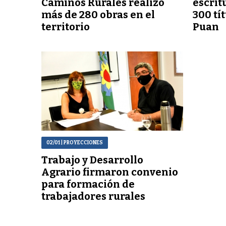
Caminos Rurales realizó
escrit
más de 280 obras en el
300 tí
territorio
Puan
02/01
| PROYECCIONES
Trabajo y Desarrollo
Agrario firmaron convenio
para formación de
trabajadores rurales