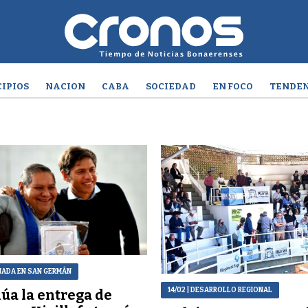
IPIOS
NACION
CABA
SOCIEDAD
EN FOCO
TENDEN
NADA EN SAN GERMÁN
14/02
| DESARROLLO REGIONAL
úa la entrega de