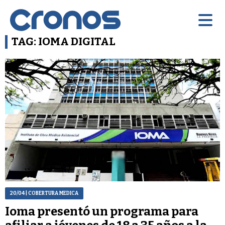
TAG: IOMA DIGITAL
20/04
| COBERTURA MEDICA
Ioma presentó un programa para