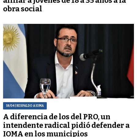
afiliar a jóvenes de 18 a 35 años a la
obra social
18/04
| RESPALDO A IOMA
A diferencia de los del PRO, un
intendente radical pidió defender a
IOMA en los municipios