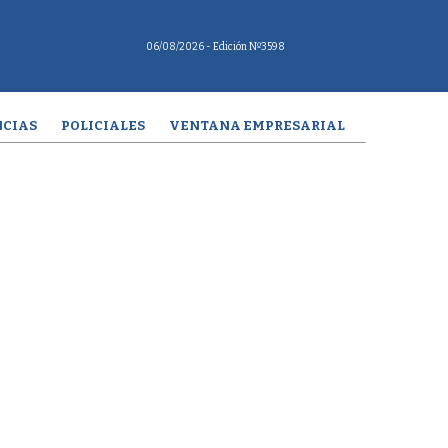
06/08/2026
- Edición Nº3598
CIAS
POLICIALES
VENTANA EMPRESARIAL