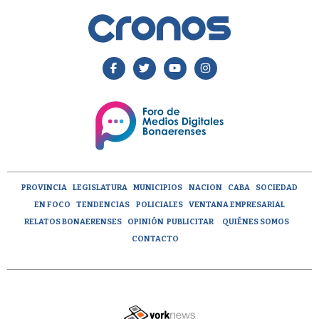
PROVINCIA
LEGISLATURA
MUNICIPIOS
NACION
CABA
SOCIEDAD
EN FOCO
TENDENCIAS
POLICIALES
VENTANA EMPRESARIAL
RELATOS BONAERENSES
OPINIÓN
PUBLICITAR
QUIÉNES SOMOS
CONTACTO