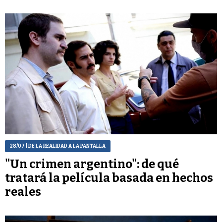
28/07
| DE LA REALIDAD A LA PANTALLA
"Un crimen argentino": de qué
tratará la película basada en hechos
reales