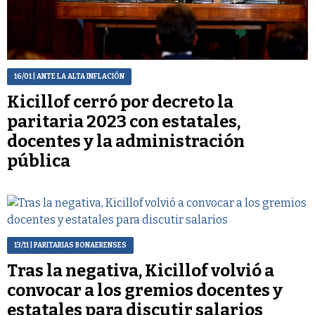
16/01
| ANTE LA ALTA INFLACIÓN
Kicillof cerró por decreto la
paritaria 2023 con estatales,
docentes y la administración
pública
13/11
| PARITARIAS BONAERENSES
Tras la negativa, Kicillof volvió a
convocar a los gremios docentes y
estatales para discutir salarios