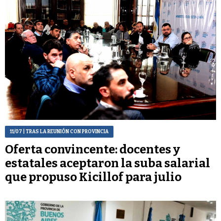
11/07
| TRAS LA REUNIÓN CON PROVINCIA
Oferta convincente: docentes y
estatales aceptaron la suba salarial
que propuso Kicillof para julio