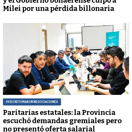
y el Gobierno bonaerense culpó a
Milei por una pérdida billonaria
19/11
| RETOMARON NEGOCIACIONES
Paritarias estatales: la Provincia
escuchó demandas gremiales pero
no presentó oferta salarial