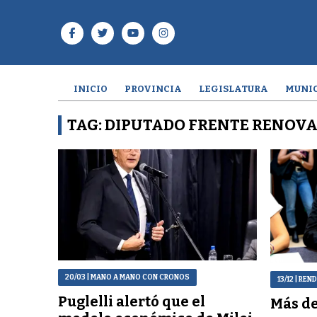
INICIO
PROVINCIA
LEGISLATURA
MUNIC
TAG: DIPUTADO FRENTE RENOV
20/03
| MANO A MANO CON CRONOS
13/12
| REN
Puglelli alertó que el
Más de