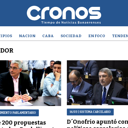
IPIOS
NACION
CABA
SOCIEDAD
EN FOCO
TENDEN
ADOR
16/03
| SISTEMA CARCELARIO
DIMIENTO PARLAMENTARIO
D´Onofrio apuntó con
 200 propuestas