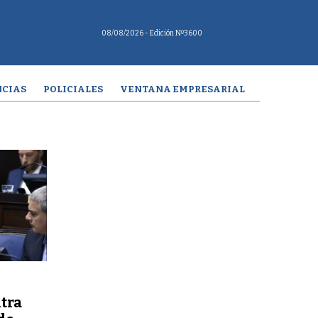
08/08/2026
- Edición Nº3600
CIAS
POLICIALES
VENTANA EMPRESARIAL
tra