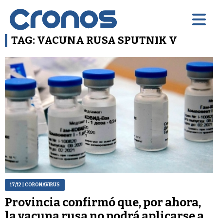
TAG: VACUNA RUSA SPUTNIK V
17/12
| CORONAVIRUS
Provincia confirmó que, por ahora,
la vacuna rusa no podrá aplicarse a