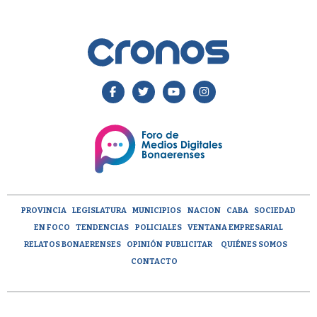
PROVINCIA
LEGISLATURA
MUNICIPIOS
NACION
CABA
SOCIEDAD
EN FOCO
TENDENCIAS
POLICIALES
VENTANA EMPRESARIAL
RELATOS BONAERENSES
OPINIÓN
PUBLICITAR
QUIÉNES SOMOS
CONTACTO