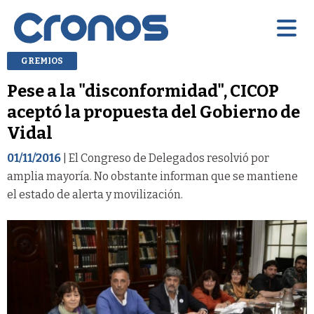
GREMIOS
Pese a la "disconformidad", CICOP
aceptó la propuesta del Gobierno de
Vidal
01/11/2016
| El Congreso de Delegados resolvió por
amplia mayoría. No obstante informan que se mantiene
el estado de alerta y movilización.