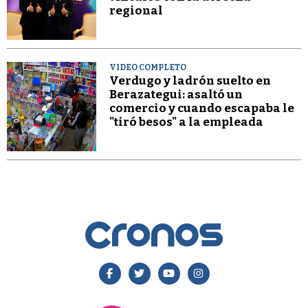
regional
VIDEO COMPLETO
Verdugo y ladrón suelto en
Berazategui: asaltó un
comercio y cuando escapaba le
"tiró besos" a la empleada