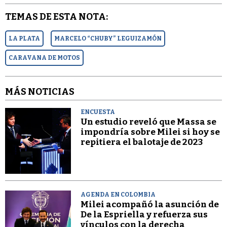
TEMAS DE ESTA NOTA:
LA PLATA
MARCELO “CHUBY” LEGUIZAMÓN
CARAVANA DE MOTOS
MÁS NOTICIAS
ENCUESTA
Un estudio reveló que Massa se
impondría sobre Milei si hoy se
repitiera el balotaje de 2023
AGENDA EN COLOMBIA
Milei acompañó la asunción de
De la Espriella y refuerza sus
vínculos con la derecha