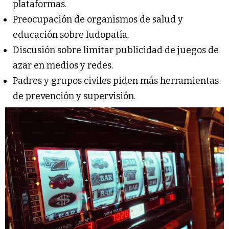
plataformas.
Preocupación de organismos de salud y
educación sobre ludopatía.
Discusión sobre limitar publicidad de juegos de
azar en medios y redes.
Padres y grupos civiles piden más herramientas
de prevención y supervisión.