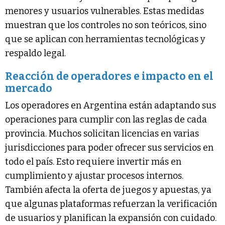
menores y usuarios vulnerables. Estas medidas
muestran que los controles no son teóricos, sino
que se aplican con herramientas tecnológicas y
respaldo legal.
Reacción de operadores e impacto en el
mercado
Los operadores en Argentina están adaptando sus
operaciones para cumplir con las reglas de cada
provincia. Muchos solicitan licencias en varias
jurisdicciones para poder ofrecer sus servicios en
todo el país. Esto requiere invertir más en
cumplimiento y ajustar procesos internos.
También afecta la oferta de juegos y apuestas, ya
que algunas plataformas refuerzan la verificación
de usuarios y planifican la expansión con cuidado.