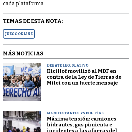
cada plataforma.
TEMAS DE ESTA NOTA:
JUEGO ONLINE
MÁS NOTICIAS
DEBATE LEGISLATIVO
Kicillof movilizó al MDF en
contra de la Ley de Tierras de
Milei con un fuerte mensaje
MANIFESTANTES VS POLICÍAS
Máxima tensión: camiones
hidrantes, gas pimienta e
incidentes a las afueras del