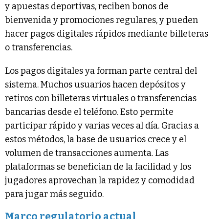
y apuestas deportivas, reciben bonos de
bienvenida y promociones regulares, y pueden
hacer pagos digitales rápidos mediante billeteras
o transferencias.
Los pagos digitales ya forman parte central del
sistema. Muchos usuarios hacen depósitos y
retiros con billeteras virtuales o transferencias
bancarias desde el teléfono. Esto permite
participar rápido y varias veces al día. Gracias a
estos métodos, la base de usuarios crece y el
volumen de transacciones aumenta. Las
plataformas se benefician de la facilidad y los
jugadores aprovechan la rapidez y comodidad
para jugar más seguido.
Marco regulatorio actual