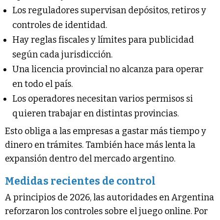
Los reguladores supervisan depósitos, retiros y
controles de identidad.
Hay reglas fiscales y límites para publicidad
según cada jurisdicción.
Una licencia provincial no alcanza para operar
en todo el país.
Los operadores necesitan varios permisos si
quieren trabajar en distintas provincias.
Esto obliga a las empresas a gastar más tiempo y
dinero en trámites. También hace más lenta la
expansión dentro del mercado argentino.
Medidas recientes de control
A principios de 2026, las autoridades en Argentina
reforzaron los controles sobre el juego online. Por