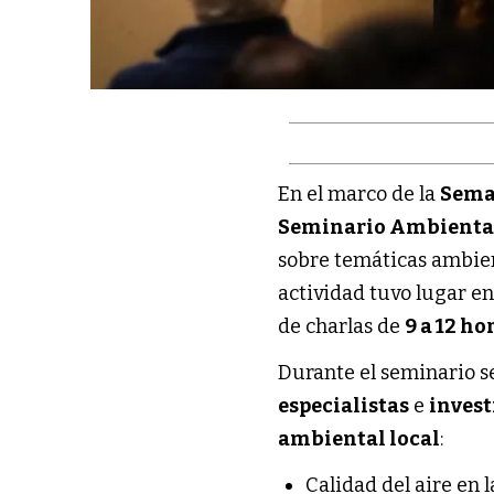
En el marco de la
Sema
Seminario Ambienta
sobre temáticas ambien
actividad tuvo lugar en
de charlas de
9 a 12 ho
Durante el seminario 
especialistas
e
inves
ambiental local
:
Calidad del aire en 