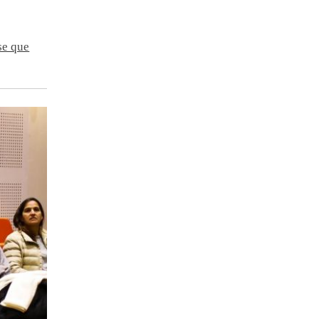
se que