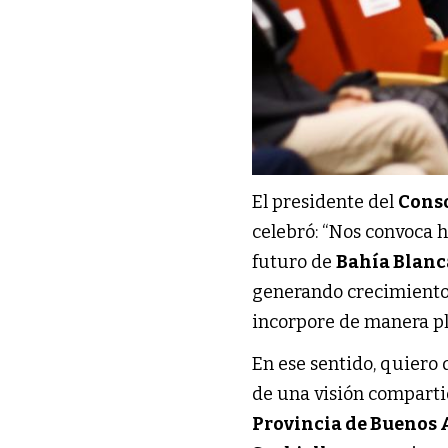
El presidente del
Conso
celebró: “Nos convoca 
futuro de
Bahía Blanc
generando crecimiento
incorpore de manera p
En ese sentido, quiero 
de una visión comparti
Provincia de Buenos 