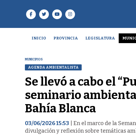
INICIO
PROVINCIA
LEGISLATURA
MUNIC
MUNICIPIOS
AGENDA AMBIENTALISTA
Se llevó a cabo el “
seminario ambiental
Bahía Blanca
03/06/2026 15:53
| En el marco de la Seman
divulgación y reflexión sobre temáticas amb