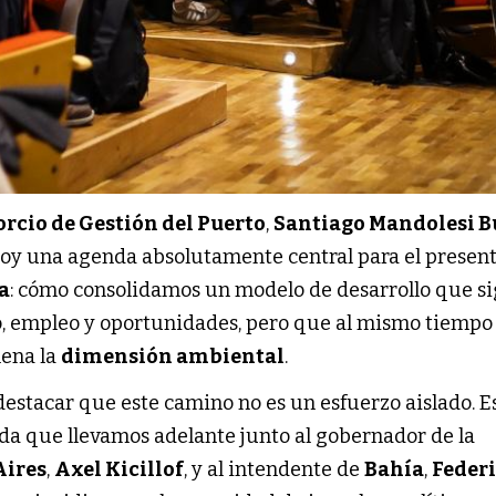
rcio de Gestión del Puerto
,
Santiago Mandolesi B
hoy una agenda absolutamente central para el present
a
: cómo consolidamos un modelo de desarrollo que s
, empleo y oportunidades, pero que al mismo tiempo
lena la
dimensión ambiental
.
destacar que este camino no es un esfuerzo aislado. E
da que llevamos adelante junto al gobernador de la
Aires
,
Axel Kicillof
, y al intendente de
Bahía
,
Feder