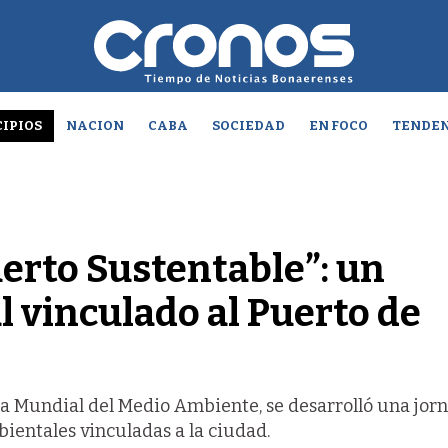
IPIOS
NACION
CABA
SOCIEDAD
EN FOCO
TENDEN
Puerto Sustentable”: un
 vinculado al Puerto de
a Mundial del Medio Ambiente, se desarrolló una jor
ientales vinculadas a la ciudad.