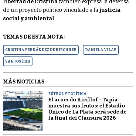
libertad de Cristina
también expresa la defensa
de un proyecto político vinculado a la
justicia
social y ambiental
.
TEMAS DE ESTA NOTA:
CRISTINA FERNÁNDEZ DE KIRCHNER
DANIELA VILAR
SAN JOSÉ 1111
MÁS NOTICIAS
FÚTBOL Y POLÍTICA
El acuerdo Kicillof – Tapia
muestra sus frutos: el Estadio
Único de La Plata será sede de
la final del Clausura 2026