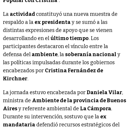
Popular con Cristina
”.
La
actividad
constituyó una nueva muestra de
respaldo a la
ex presidenta
y se sumó a las
distintas expresiones de apoyo que se vienen
desarrollando en el
último tiempo
. Los
participantes destacaron el vínculo entre la
defensa del
ambiente
, la
soberanía nacional
y
las políticas impulsadas durante los gobiernos
encabezados por
Cristina Fernández de
Kirchner
.
La jornada estuvo encabezada por
Daniela Vilar
,
ministra de
Ambiente de la provincia de Buenos
Aires
y referente ambiental de
La Cámpora
.
Durante su intervención, sostuvo que la
ex
mandataria
defendió recursos estratégicos del