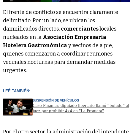
El frente de conflicto se encuentra claramente
delimitado. Por un lado, se ubican los
damnificados directos,
comerciantes
locales
nucleados en la
Asociación Empresaria
Hotelera Gastronómica
y vecinos de a pie,
quienes comenzaron a coordinar reuniones
vecinales nocturnas para demandar medidas
urgentes.
LEÉ TAMBIÉN:
SUSPENSIÓN DE VEHÍCULOS
Caso Pinamar: diputado libertario llamó “boludo” al
juez por prohibir 4x4 en "La Frontera"
Por el otro sector, la administración del intendente