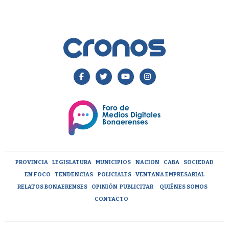
PROVINCIA
LEGISLATURA
MUNICIPIOS
NACION
CABA
SOCIEDAD
EN FOCO
TENDENCIAS
POLICIALES
VENTANA EMPRESARIAL
RELATOS BONAERENSES
OPINIÓN
PUBLICITAR
QUIÉNES SOMOS
CONTACTO