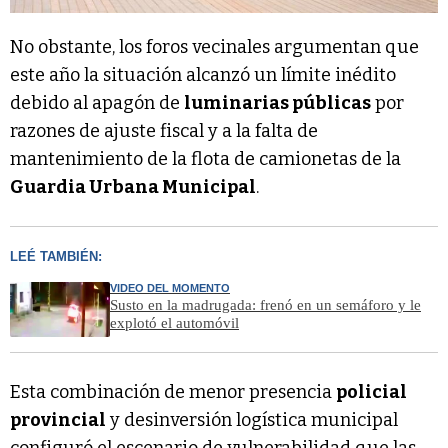
No obstante, los foros vecinales argumentan que
este año la situación alcanzó un límite inédito
debido al apagón de
luminarias públicas
por
razones de ajuste fiscal y a la falta de
mantenimiento de la flota de camionetas de la
Guardia Urbana Municipal
.
LEÉ TAMBIÉN:
VIDEO DEL MOMENTO
Susto en la madrugada: frenó en un semáforo y le
explotó el automóvil
Esta combinación de menor presencia
policial
provincial
y desinversión logística municipal