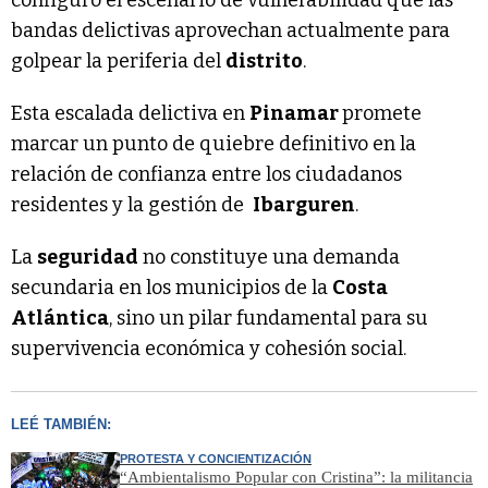
configuró el escenario de vulnerabilidad que las
bandas delictivas aprovechan actualmente para
golpear la periferia del
distrito
.
Esta escalada delictiva en
Pinamar
promete
marcar un punto de quiebre definitivo en la
relación de confianza entre los ciudadanos
residentes y la gestión de
Ibarguren
.
La
seguridad
no constituye una demanda
secundaria en los municipios de la
Costa
Atlántica
, sino un pilar fundamental para su
supervivencia económica y cohesión social.
LEÉ TAMBIÉN:
PROTESTA Y CONCIENTIZACIÓN
“Ambientalismo Popular con Cristina”: la militancia