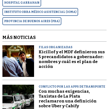
HOSPITAL GARRAHAN
INSTITUTO OBRA MÉDICO ASISTENCIAL (IOMA)
PROVINCIA DE BUENOS AIRES (PBA)
MÁS NOTICIAS
FILAS ORGANIZADAS
Kicillof y el MDF definieron sus
5 precandidatos a gobernador:
nombres y cuál es el plan de
acción
CONFLICTO POR LAS APPS DE TRANSPORTE
Con muchas exigencias,
Taxistas de La Plata
reclamaron una definición
sobre Uber y Cabify