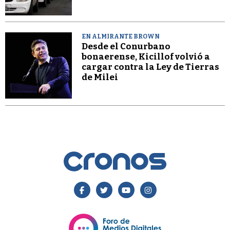
EN ALMIRANTE BROWN
Desde el Conurbano
bonaerense, Kicillof volvió a
cargar contra la Ley de Tierras
de Milei