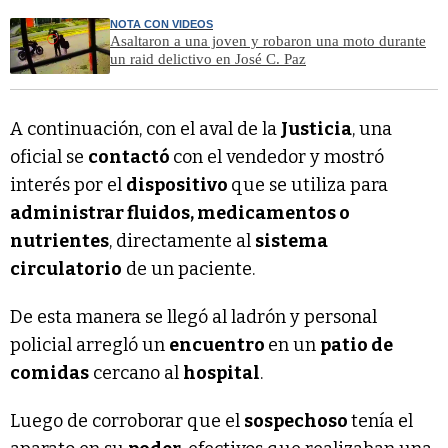
NOTA CON VIDEOS
Asaltaron a una joven y robaron una moto durante
un raid delictivo en José C. Paz
A continuación, con el aval de la
Justicia
, una
oficial se
contactó
con el vendedor y mostró
interés por el
dispositivo
que se utiliza para
administrar fluidos, medicamentos o
nutrientes
, directamente al
sistema
circulatorio
de un paciente.
De esta manera se llegó al ladrón y personal
policial arregló un
encuentro
en un
patio de
comidas
cercano al
hospital
.
Luego de corroborar que el
sospechoso
tenía el