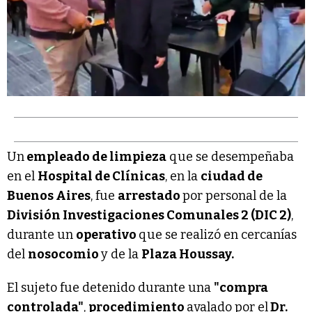
Un
empleado de limpieza
que se desempeñaba
en el
Hospital de Clínicas
, en la
ciudad de
Buenos Aires
, fue
arrestado
por personal de la
División Investigaciones Comunales 2 (DIC 2)
,
durante un
operativo
que se realizó en cercanías
del
nosocomio
y de la
Plaza Houssay.
El sujeto fue detenido durante una
"compra
controlada"
,
procedimiento
avalado por el
Dr.