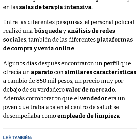
en las
salas de terapia intensiva
.
Entre las diferentes pesquisas, el personal policial
realizó una
búsqueda
y
análisis de redes
sociales
, también de las diferentes
plataformas
de compra y venta online
.
Algunos días después encontraron un
perfil
que
ofrecía un
aparato
con
similares características
a cambio de 850 mil pesos, un precio muy por
debajo de su verdadero
valor de mercado
.
Además corroboraron que el
vendedor
era un
joven que trabajaba en el centro de salud: se
desempeñaba como
empleado de limpieza
LEÉ TAMBIÉN: