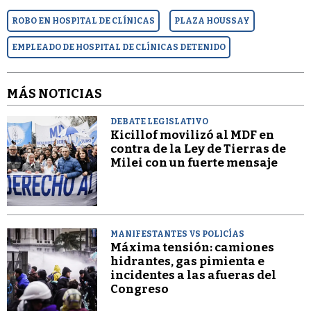
ROBO EN HOSPITAL DE CLÍNICAS
PLAZA HOUSSAY
EMPLEADO DE HOSPITAL DE CLÍNICAS DETENIDO
MÁS NOTICIAS
DEBATE LEGISLATIVO
Kicillof movilizó al MDF en
contra de la Ley de Tierras de
Milei con un fuerte mensaje
MANIFESTANTES VS POLICÍAS
Máxima tensión: camiones
hidrantes, gas pimienta e
incidentes a las afueras del
Congreso