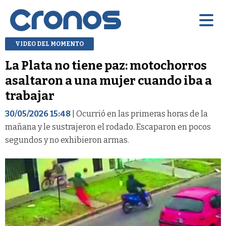
VIDEO DEL MOMENTO
La Plata no tiene paz: motochorros
asaltaron a una mujer cuando iba a
trabajar
30/05/2026 15:48
| Ocurrió en las primeras horas de la
mañana y le sustrajeron el rodado. Escaparon en pocos
segundos y no exhibieron armas.