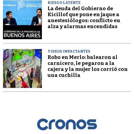
RIESGO LATENTE
La deuda del Gobierno de
Kicillof que pone en jaque a
anestesiólogos: conflicto en
alza y alarmas encendidas
VIDEOS IMPACTANTES
Robo en Merlo: balearon al
carnicero, le pegaron a la
cajera y la mujer los corrió con
una cuchilla