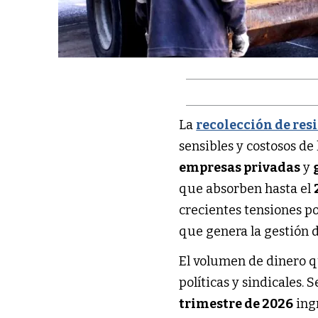
La
recolección de res
sensibles y costosos de
empresas privadas
y
que absorben hasta el
crecientes tensiones po
que genera la gestión d
El volumen de dinero q
políticas y sindicales. 
trimestre de 2026
ing