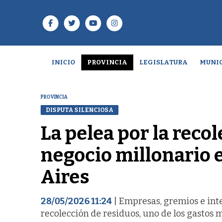
INICIO
PROVINCIA
LEGISLATURA
MUNIC
PROVINCIA
DISPUTA SILENCIOSA
La pelea por la reco
negocio millonario 
Aires
28/05/2026 11:24
| Empresas, gremios e inte
recolección de residuos, uno de los gastos 