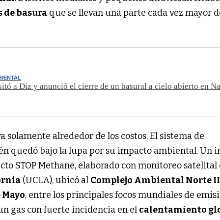
s de basura
que se llevan una parte cada vez mayor d
BIENTAL
sitó a Diz y anunció el cierre de un basural a cielo abierto en N
ra solamente alrededor de los costos. El sistema de
ién quedó bajo la lupa por su impacto ambiental. Un 
ecto STOP Methane, elaborado con monitoreo satelital 
ornia
(UCLA), ubicó al
Complejo Ambiental Norte II
 Mayo
, entre los principales focos mundiales de emis
 un gas con fuerte incidencia en el
calentamiento gl