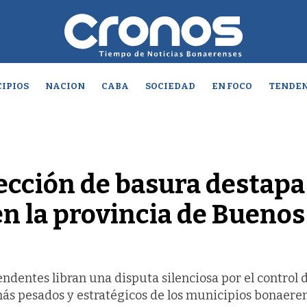
IPIOS
NACION
CABA
SOCIEDAD
EN FOCO
TENDEN
lección de basura destapa
en la provincia de Buenos
ndentes libran una disputa silenciosa por el control d
más pesados y estratégicos de los municipios bonaeren