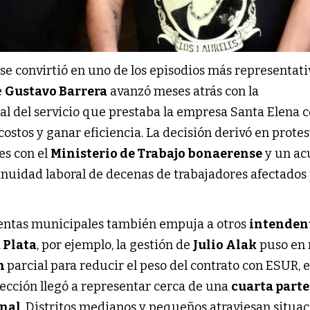
se convirtió en uno de los episodios más representati
e
Gustavo Barrera
avanzó meses atrás con la
al del servicio que prestaba la empresa Santa Elena c
stos y ganar eficiencia. La decisión derivó en protes
es con el
Ministerio de Trabajo bonaerense
y un ac
inuidad laboral de decenas de trabajadores afectados 
uentas municipales también empuja a otros
intenden
 Plata
, por ejemplo, la gestión de
Julio Alak
puso en
n
parcial para reducir el peso del contrato con ESUR, 
lección llegó a representar cerca de una
cuarta parte
unal
. Distritos medianos y pequeños atraviesan situa