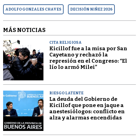
ADOLFO GONZALES CHAVES
DECISIÓN NIÑEZ 2026
MÁS NOTICIAS
CITA RELIGIOSA
Kicillof fue a la misa por San
Cayetano y rechazó la
represión en el Congreso: “El
lío lo armó Milei”
RIESGO LATENTE
La deuda del Gobierno de
Kicillof que pone en jaque a
anestesiólogos: conflicto en
alza y alarmas encendidas