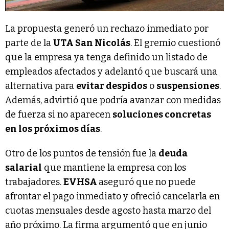
La propuesta generó un rechazo inmediato por
parte de la
UTA San Nicolás
. El gremio cuestionó
que la empresa ya tenga definido un listado de
empleados afectados y adelantó que buscará una
alternativa para
evitar despidos
o
suspensiones
.
Además, advirtió que podría avanzar con medidas
de fuerza si no aparecen
soluciones concretas
en los próximos días
.
Otro de los puntos de tensión fue la
deuda
salarial
que mantiene la empresa con los
trabajadores.
EVHSA
aseguró que no puede
afrontar el pago inmediato y ofreció cancelarla en
cuotas mensuales desde agosto hasta marzo del
año próximo. La firma argumentó que en junio