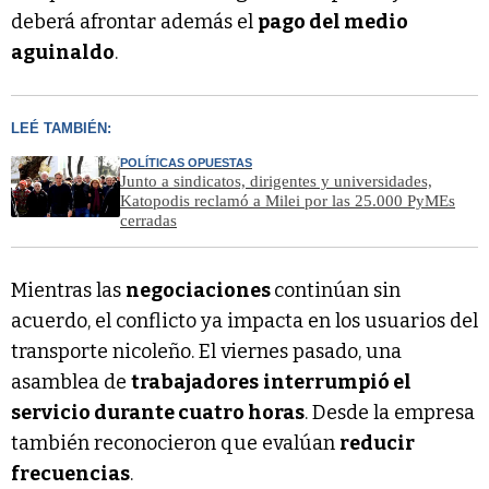
deberá afrontar además el
pago del medio
aguinaldo
.
LEÉ TAMBIÉN:
POLÍTICAS OPUESTAS
Junto a sindicatos, dirigentes y universidades,
Katopodis reclamó a Milei por las 25.000 PyMEs
cerradas
Mientras las
negociaciones
continúan sin
acuerdo, el conflicto ya impacta en los usuarios del
transporte nicoleño. El viernes pasado, una
asamblea de
trabajadores
interrumpió el
servicio durante cuatro horas
. Desde la empresa
también reconocieron que evalúan
reducir
frecuencias
.