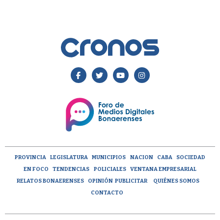
PROVINCIA
LEGISLATURA
MUNICIPIOS
NACION
CABA
SOCIEDAD
EN FOCO
TENDENCIAS
POLICIALES
VENTANA EMPRESARIAL
RELATOS BONAERENSES
OPINIÓN
PUBLICITAR
QUIÉNES SOMOS
CONTACTO