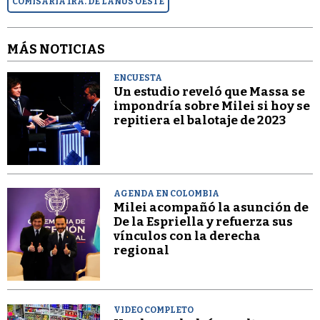
COMISARÍA 1RA. DE LANÚS OESTE
MÁS NOTICIAS
ENCUESTA
Un estudio reveló que Massa se
impondría sobre Milei si hoy se
repitiera el balotaje de 2023
AGENDA EN COLOMBIA
Milei acompañó la asunción de
De la Espriella y refuerza sus
vínculos con la derecha
regional
VIDEO COMPLETO