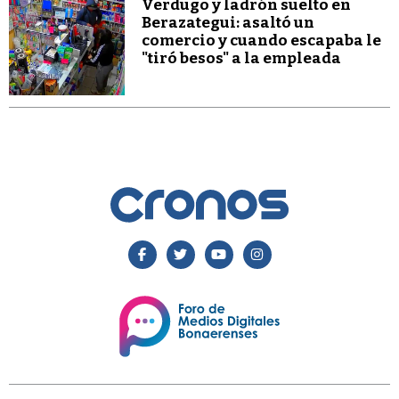
Verdugo y ladrón suelto en
Berazategui: asaltó un
comercio y cuando escapaba le
"tiró besos" a la empleada