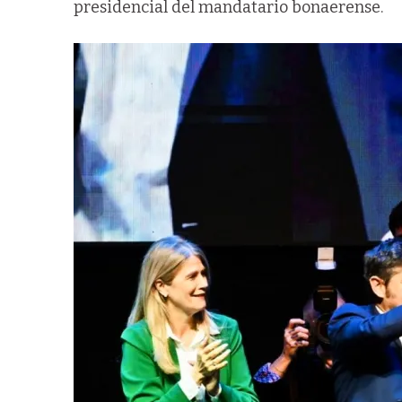
presidencial del mandatario bonaerense.