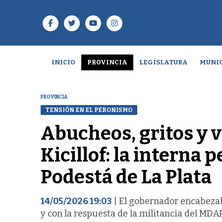
INICIO
PROVINCIA
LEGISLATURA
MUNIC
PROVINCIA
TENSIÓN EN EL PERONISMO
Abucheos, gritos y v
Kicillof: la interna 
Podestá de La Plata
14/05/2026 19:03
| El gobernador encabezab
y con la respuesta de la militancia del MD