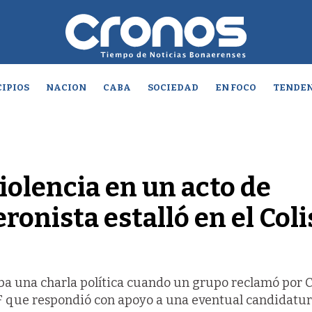
IPIOS
NACION
CABA
SOCIEDAD
EN FOCO
TENDEN
iolencia en un acto de
peronista estalló en el Col
a una charla política cuando un grupo reclamó por Cr
AF que respondió con apoyo a una eventual candidatu