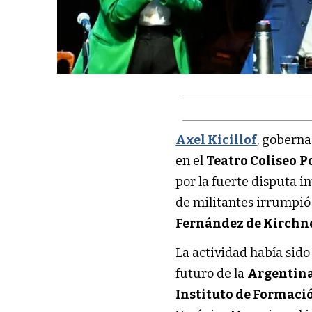
Axel Kicillof
, goberna
en el
Teatro Coliseo
P
por la fuerte disputa i
de militantes irrumpió 
Fernández de Kirchn
La actividad había sido
futuro de la
Argentin
Instituto de Formació