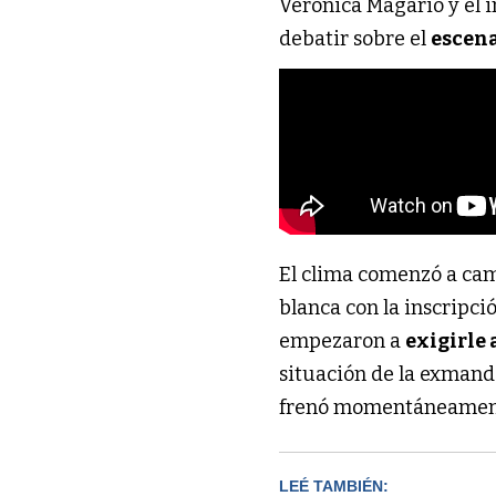
Verónica Magario y el 
debatir sobre el
escen
El clima comenzó a ca
blanca con la inscripció
empezaron a
exigirle
situación de la exmanda
frenó momentáneamente
LEÉ TAMBIÉN: