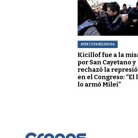
AYER
| CITA RELIGIOSA
Kicillof fue a la mis
por San Cayetano y
rechazó la represi
en el Congreso: “El 
lo armó Milei”