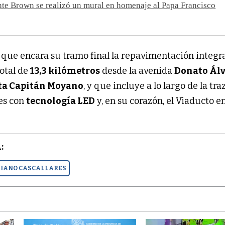
te Brown se realizó un mural en homenaje al Papa Francisco
que encara su tramo final la repavimentación integra
otal de
13,3 kilómetros
desde la avenida
Donato Ál
ta Capitán Moyano
, y que incluye a lo largo de la tra
ces con
tecnología LED
y, en su corazón, el Viaducto en
:
IANO CASCALLARES