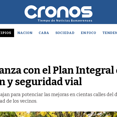
IPIOS
NACION
CABA
SOCIEDAD
EN FOCO
TENDEN
nza con el Plan Integral
n y seguridad vial
jan para potenciar las mejoras en cientas calles del d
ad de los vecinos.