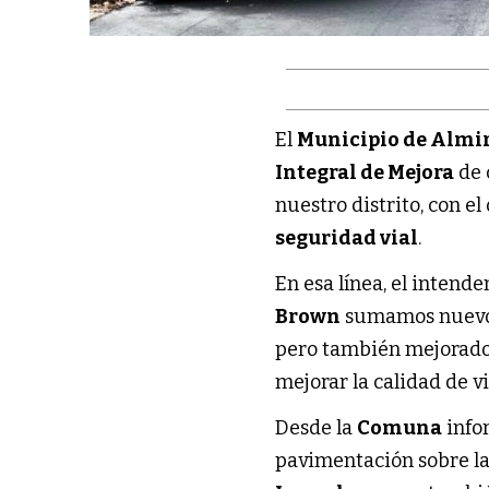
El
Municipio de Almi
Integral de Mejora
de 
nuestro distrito, con el
seguridad vial
.
En esa línea, el intend
Brown
sumamos nuevos 
pero también mejorados
mejorar la calidad de v
Desde la
Comuna
infor
pavimentación sobre la