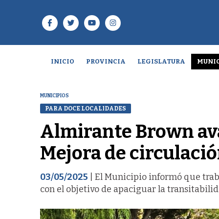
INICIO
PROVINCIA
LEGISLATURA
MUNIC
MUNICIPIOS
PARA DOCE LOCALIDADES
Almirante Brown ava
Mejora de circulació
03/05/2025
| El Municipio informó que traba
con el objetivo de apaciguar la transitabilid