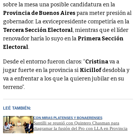
sobre la mesa una posible candidatura en la
Provincia de Buenos Aires
para meter presión al
gobernador. La exvicepresidente competiría en la
Tercera Sección Electoral
, mientras que el líder
renovador haría lo suyo en la
Primera Sección
Electoral
.
Desde el entorno fueron claros: “
Cristina
va a
jugar fuerte en la provincia si
Kicillof
desdobla y
va a enfrentar a los que la quieren jubilar en su
terreno”.
LEÉ TAMBIÉN:
CON MIRAS PLATENSES Y BONAERENSES
Santilli se reunió con Quintero Chasman para
diagramar la fusión del Pro con LLA en Provincia