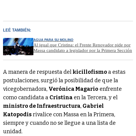
LEÉ TAMBIÉN:
AGUA PARA SU MOLINO
Al igual que Cristina: el Frente Renovador pide por
Massa candidato a legislador por la Primera Sección
A manera de respuesta del
kicillofismo
a estas
postulaciones, surgió la posibilidad de que la
vicegobernadora,
Verónica Magario
enfrente
como candidata a
Cristina
en la Tercera, y el
ministro de Infraestructura
,
Gabriel
Katopodis
rivalice con Massa en la Primera,
siempre y cuando no se llegue a una lista de
unidad.