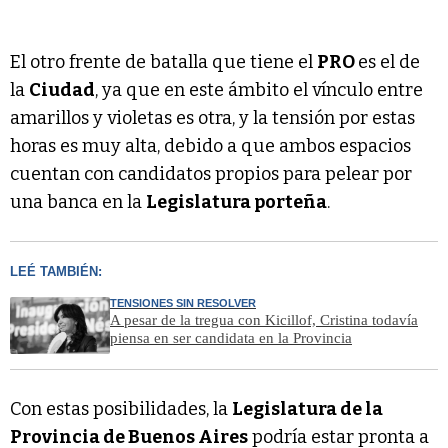
El otro frente de batalla que tiene el
PRO
es el de
la
Ciudad
, ya que en este ámbito el vínculo entre
amarillos y violetas es otra, y la tensión por estas
horas es muy alta, debido a que ambos espacios
cuentan con candidatos propios para pelear por
una banca en la
Legislatura porteña
.
LEÉ TAMBIÉN:
TENSIONES SIN RESOLVER
A pesar de la tregua con Kicillof, Cristina todavía
piensa en ser candidata en la Provincia
Con estas posibilidades, la
Legislatura de la
Provincia de Buenos Aires
podría estar pronta a