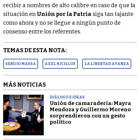
recibir a nombres de alto calibre en caso de que la
situación en
Unión por la Patria
siga tan tajante
como ahora y no se llegue a ningún punto de
consenso entre los referentes.
TEMAS DE ESTA NOTA:
SERGIO MASSA
AXEL KICILLOF
LA LIBERTAD AVANZA
MÁS NOTICIAS
DIÁLOGO E IDEAS
Unión de camaradería: Mayra
Mendoza y Guillermo Moreno
sorprendieron con un gesto
político