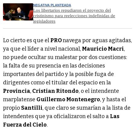
NEGATIVA PLANTEADA
Los libertarios repudiaron el proyecto del
cristinismo para reelecciones indefinidas de
legisladores
Lo cierto es que el
PRO
navega por aguas agitadas,
ya que el líder a nivel nacional,
Mauricio Macri
,
no puede ocultar su malestar por dos cuestiones:
la falta de su presencia en las decisiones
importantes del partido y la posible fuga de
dirigentes como el titular del espacio en la
Provincia
,
Cristian Ritondo
, o el intendente
marplatense
Guillermo Montenegro
, y hasta el
propio
Santilli
, que claro se sumarían a la lista de
intendentes que ya oficializaron el salto a
Las
Fuerza del Cielo
.