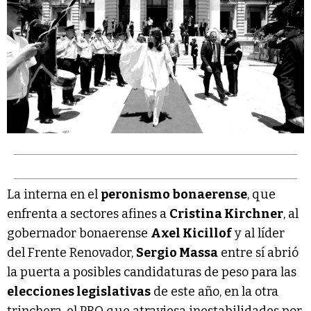
La interna en el
peronismo bonaerense
, que
enfrenta a sectores afines a
Cristina Kirchner
, al
gobernador bonaerense
Axel Kicillof
y al líder
del Frente Renovador,
Sergio Massa
entre sí abrió
la puerta a posibles candidaturas de peso para las
elecciones legislativas
de este año, en la otra
trinchera, el PRO que atraviesa inestabilidades por