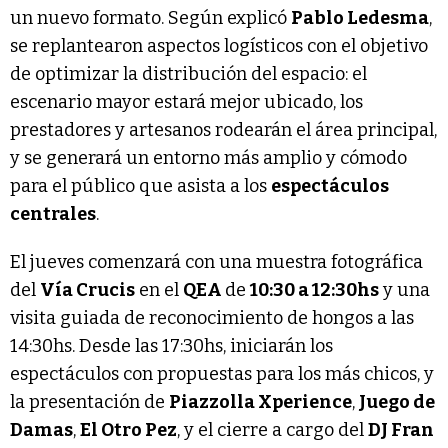
un nuevo formato. Según explicó
Pablo Ledesma
,
se replantearon aspectos logísticos con el objetivo
de optimizar la distribución del espacio: el
escenario mayor estará mejor ubicado, los
prestadores y artesanos rodearán el área principal,
y se generará un entorno más amplio y cómodo
para el público que asista a los
espectáculos
centrales
.
El jueves comenzará con una muestra fotográfica
del
Vía Crucis
en el
QEA
de
10:30 a 12:30hs
y una
visita guiada de reconocimiento de hongos a las
14:30hs. Desde las 17:30hs, iniciarán los
espectáculos con propuestas para los más chicos, y
la presentación de
Piazzolla Xperience
,
Juego de
Damas
,
El Otro Pez
, y el cierre a cargo del
DJ Fran