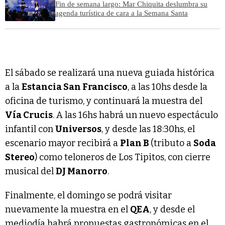
Fin de semana largo: Mar Chiquita deslumbra su
agenda turística de cara a la Semana Santa
El sábado se realizará una nueva guiada histórica
a la
Estancia San Francisco
, a las 10hs desde la
oficina de turismo, y continuará la muestra del
Vía Crucis
. A las 16hs habrá un nuevo espectáculo
infantil con
Universos
, y desde las 18:30hs, el
escenario mayor recibirá a
Plan B
(tributo a
Soda
Stereo
) como teloneros de Los Tipitos, con cierre
musical del
DJ Manorro
.
Finalmente, el domingo se podrá visitar
nuevamente la muestra en el
QEA
, y desde el
mediodía habrá propuestas gastronómicas en el