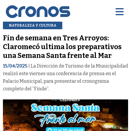
NATURALEZA Y CULTURA
Fin de semana en Tres Arroyos:
Claromecó ultima los preparativos
una Semana Santa frente al Mar
15/04/2025
| La Dirección de Turismo de la Municipalidad
realizó este viernes una conferencia de prensa en el
Palacio Municipal, para presentar el cronograma
completo del “Finde”.