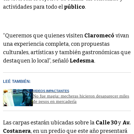
actividades para todo el
público
.
“Queremos que quienes visiten
Claromecó
vivan
una experiencia completa, con propuestas
culturales, artísticas y también gastronómicas que
destaquen lo local”, señaló
Ledesma
.
LEÉ TAMBIÉN:
VIDEOS IMPACTANTES
No fue magia: mecheras hicieron desaparecer miles
de pesos en mercadería
Las carpas estarán ubicadas sobre la
Calle 30
y
Av.
Costanera
, en un predio que este año presentará