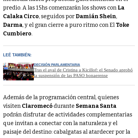
predio. A las 15hs comenzarán los shows con
La
Calaka Circo
, seguidos por
Damián Shein
,
Darma
, y el gran cierre a puro ritmo con El
Toke
Cumbiero
.
LEÉ TAMBIÉN:
DECISIÓN PARLAMENTARIA
Tras el aval de Cristina a Kicillof: el Senado aprobó
la suspensión de las PASO bonaerense
Además de la programación central, quienes
visiten
Claromecó
durante
Semana Santa
podrán disfrutar de actividades complementarias
que invitan a conectar con la naturaleza y el
paisaje del destino: cabalgatas al atardecer por la