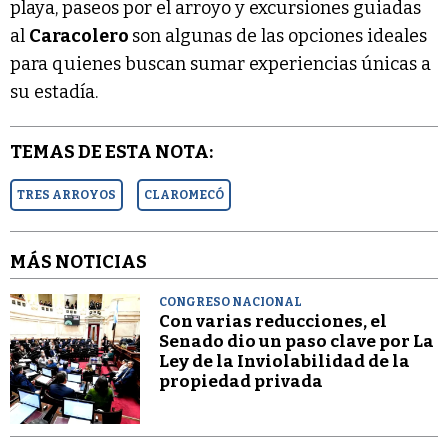
playa, paseos por el arroyo y excursiones guiadas
al
Caracolero
son algunas de las opciones ideales
para quienes buscan sumar experiencias únicas a
su estadía.
TEMAS DE ESTA NOTA:
TRES ARROYOS
CLAROMECÓ
MÁS NOTICIAS
CONGRESO NACIONAL
Con varias reducciones, el
Senado dio un paso clave por La
Ley de la Inviolabilidad de la
propiedad privada