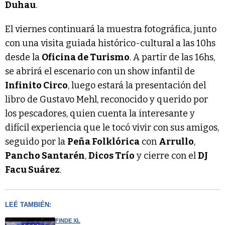
Duhau
.
El viernes continuará la muestra fotográfica, junto
con una visita guiada histórico-cultural a las 10hs
desde la
Oficina de Turismo
. A partir de las 16hs,
se abrirá el escenario con un show infantil de
Infinito Circo
, luego estará la presentación del
libro de Gustavo Mehl, reconocido y querido por
los pescadores, quien cuenta la interesante y
difícil experiencia que le tocó vivir con sus amigos,
seguido por la
Peña Folklórica
con
Arrullo
,
Pancho Santarén
,
Dicos Trío
y cierre con el
DJ
Facu Suárez
.
LEÉ TAMBIÉN:
FINDE XL