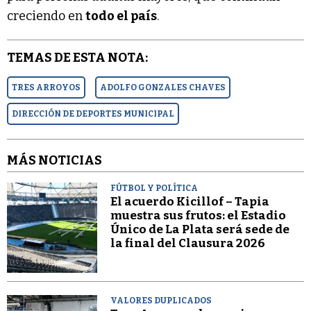
creciendo en
todo el país
.
TEMAS DE ESTA NOTA:
TRES ARROYOS
ADOLFO GONZALES CHAVES
DIRECCIÓN DE DEPORTES MUNICIPAL
MÁS NOTICIAS
FÚTBOL Y POLÍTICA
El acuerdo Kicillof – Tapia
muestra sus frutos: el Estadio
Único de La Plata será sede de
la final del Clausura 2026
VALORES DUPLICADOS