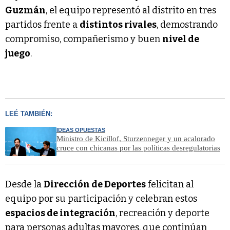
Guzmán
, el equipo representó al distrito en tres
partidos frente a
distintos rivales
, demostrando
compromiso, compañerismo y buen
nivel de
juego
.
LEÉ TAMBIÉN:
IDEAS OPUESTAS
Ministro de Kicillof, Sturzenneger y un acalorado
cruce con chicanas por las políticas desregulatorias
Desde la
Dirección de Deportes
felicitan al
equipo por su participación y celebran estos
espacios de integración
, recreación y deporte
para personas adultas mayores, que continúan