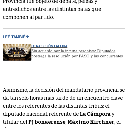
Provincia fue objeto de debate, peleas y
entredichos entre las distintas patas que
componen al partido.
LEÉ TAMBIÉN:
OTRA SESIÓN FALLIDA
Sin acuerdo por la interna peronista: Diputados
posterga la resolución por PASO y las concurrentes
Asimismo, la decisión del mandatario provincial se
da tan solo horas mas tarde de un encuentro clave
entre los referentes de las distintas tribus: el
diputado nacional, referente de
La Cámpora
y
titular del
PJ bonaerense
,
Máximo Kirchner
, el