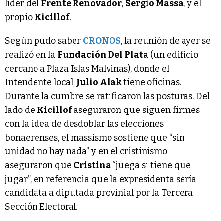
líder del
Frente Renovador
,
Sergio Massa
, y el
propio
Kicillof
.
Según pudo saber
CRONOS
, la reunión de ayer se
realizó en la
Fundación Del Plata
(un edificio
cercano a Plaza Islas Malvinas), donde el
Intendente local,
Julio Alak
tiene oficinas.
Durante la cumbre se ratificaron las posturas. Del
lado de
Kicillof
aseguraron que siguen firmes
con la idea de desdoblar las elecciones
bonaerenses, el massismo sostiene que “sin
unidad no hay nada” y en el cristinismo
aseguraron que
Cristina
“juega si tiene que
jugar”, en referencia que la expresidenta sería
candidata a diputada provinial por la Tercera
Sección Electoral.