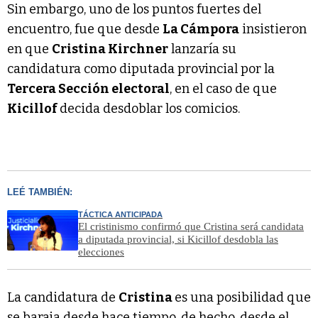
Sin embargo, uno de los puntos fuertes del
encuentro, fue que desde
La Cámpora
insistieron
en que
Cristina Kirchner
lanzaría su
candidatura como diputada provincial por la
Tercera Sección electoral
, en el caso de que
Kicillof
decida desdoblar los comicios.
LEÉ TAMBIÉN:
TÁCTICA ANTICIPADA
El cristinismo confirmó que Cristina será candidata
a diputada provincial, si Kicillof desdobla las
elecciones
La candidatura de
Cristina
es una posibilidad que
se baraja desde hace tiempo, de hecho, desde el