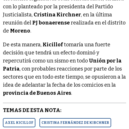
con lo planteado por la presidenta del Partido
Justicialista,
Cristina Kirchner
, en la última
reunión del
PJ bonaerense
realizada en el distrito
de
Moreno
.
De esta manera,
Kicillof
tomaría una fuerte
decisión que tendrá un efecto dominó y
repercutirá como un sismo en todo
Unión por la
Patria
, con probables reacciones por parte de los
sectores que en todo este tiempo, se opusieron a la
idea de adelantar la fecha de los comicios en la
provincia de Buenos Aires
.
TEMAS DE ESTA NOTA:
AXEL KICILLOF
CRISTINA FERNÁNDEZ DE KIRCHNER