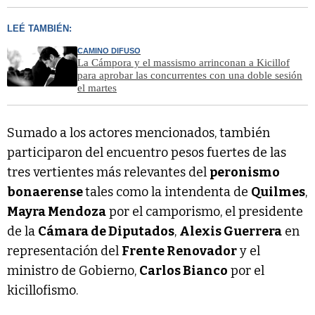
LEÉ TAMBIÉN:
CAMINO DIFUSO
La Cámpora y el massismo arrinconan a Kicillof
para aprobar las concurrentes con una doble sesión
el martes
Sumado a los actores mencionados, también
participaron del encuentro pesos fuertes de las
tres vertientes más relevantes del
peronismo
bonaerense
tales como la intendenta de
Quilmes
,
Mayra Mendoza
por el camporismo, el presidente
de la
Cámara de Diputados
,
Alexis Guerrera
en
representación del
Frente Renovador
y el
ministro de Gobierno,
Carlos Bianco
por el
kicillofismo.