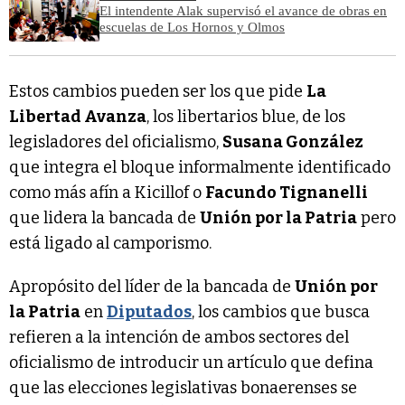
El intendente Alak supervisó el avance de obras en
escuelas de Los Hornos y Olmos
Estos cambios pueden ser los que pide
La
Libertad Avanza
, los libertarios blue, de los
legisladores del oficialismo,
Susana González
que integra el bloque informalmente identificado
como más afín a Kicillof o
Facundo Tignanelli
que lidera la bancada de
Unión por la Patria
pero
está ligado al camporismo.
Apropósito del líder de la bancada de
Unión por
la Patria
en
Diputados
, los cambios que busca
refieren a la intención de ambos sectores del
oficialismo de introducir un artículo que defina
que las elecciones legislativas bonaerenses se