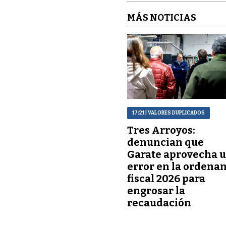
MÁS NOTICIAS
17:21
| VALORES DUPLICADOS
Tres Arroyos:
denuncian que
Garate aprovecha 
error en la ordena
fiscal 2026 para
engrosar la
recaudación