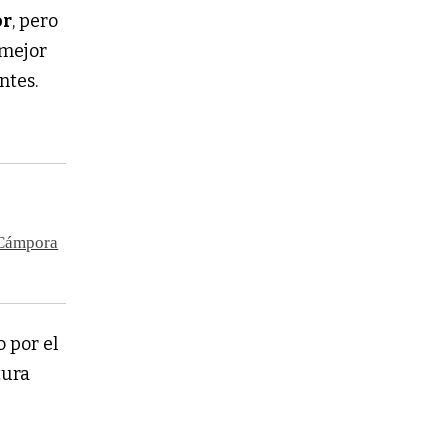
or
, pero
 mejor
ntes.
a Cámpora
o por el
tura