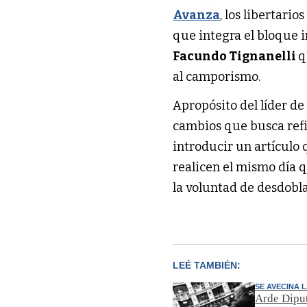
Avanza
, los libertario
que integra el bloque 
Facundo Tignanelli
q
al camporismo.
Apropósito del líder d
cambios que busca refi
introducir un artículo 
realicen el mismo día q
la voluntad de desdobl
LEÉ TAMBIÉN:
SE AVECINA 
Arde Dipu