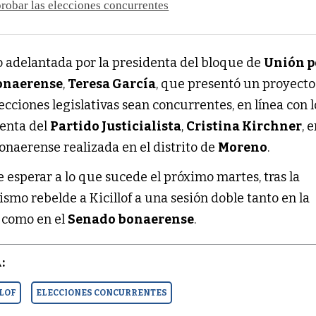
robar las elecciones concurrentes
o adelantada por la presidenta del bloque de
Unión p
onaerense
,
Teresa García
, que presentó un proyecto
cciones legislativas sean concurrentes, en línea con l
denta del
Partido Justicialista
,
Cristina Kirchner
, 
onaerense realizada en el distrito de
Moreno
.
e esperar a lo que sucede el próximo martes, tras la
ismo rebelde a Kicillof a una sesión doble tanto en la
como en el
Senado bonaerense
.
:
LLOF
ELECCIONES CONCURRENTES