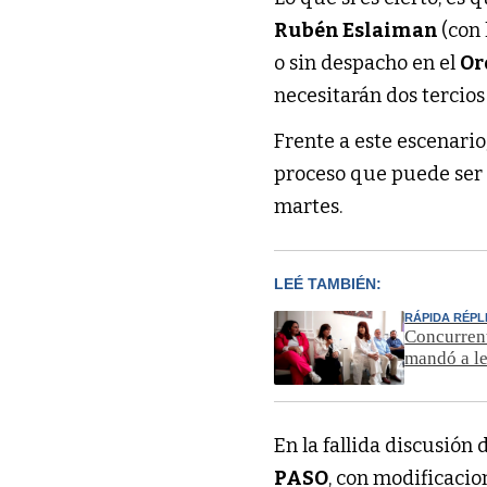
Rubén Eslaiman
(con
o sin despacho en el
Or
necesitarán dos tercios
Frente a este escenario
proceso que puede ser d
martes.
LEÉ TAMBIÉN:
RÁPIDA RÉPL
Concurrent
mandó a le
En la fallida discusión 
PASO
, con modificaci