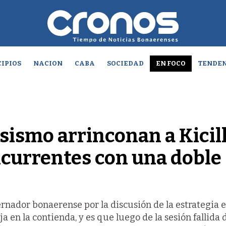
IPIOS
NACION
CABA
SOCIEDAD
EN FOCO
TENDEN
sismo arrinconan a Kicil
ncurrentes con una doble
ernador bonaerense por la discusión de la estrategia e
 en la contienda, y es que luego de la sesión fallida 