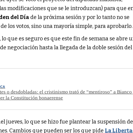
 las modificaciones que se le introduzcan) para que e
den del Día
de la próxima sesión y por lo tanto no se
 de los votos, sino una mayoría simple, para aprobarlo.
, lo que es seguro es que este fin de semana se abre 
e negociación hasta la llegada de la doble sesión del
ICA
es o desdobladas: el cristinismo trató de “mentiroso” a Bianco 
er la Constitución bonaerense
del jueves, lo que se hizo fue plantear la suspensión de
ones. Cambios que pueden ser los que pide
La Libert