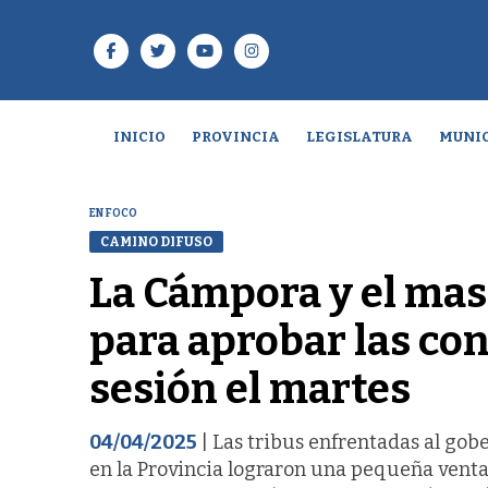
INICIO
PROVINCIA
LEGISLATURA
MUNIC
EN FOCO
CAMINO DIFUSO
La Cámpora y el mas
para aprobar las co
sesión el martes
04/04/2025
| Las tribus enfrentadas al gob
en la Provincia lograron una pequeña ventaja